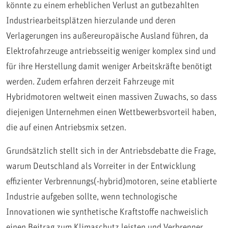
könnte zu einem erheblichen Verlust an gutbezahlten
Industriearbeitsplätzen hierzulande und deren
Verlagerungen ins außereuropäische Ausland führen, da
Elektrofahrzeuge antriebsseitig weniger komplex sind und
für ihre Herstellung damit weniger Arbeitskräfte benötigt
werden. Zudem erfahren derzeit Fahrzeuge mit
Hybridmotoren weltweit einen massiven Zuwachs, so dass
diejenigen Unternehmen einen Wettbewerbsvorteil haben,
die auf einen Antriebsmix setzen.
Grundsätzlich stellt sich in der Antriebsdebatte die Frage,
warum Deutschland als Vorreiter in der Entwicklung
effizienter Verbrennungs(-hybrid)motoren, seine etablierte
Industrie aufgeben sollte, wenn technologische
Innovationen wie synthetische Kraftstoffe nachweislich
einen Beitrag zum Klimaschutz leisten und Verbrenner