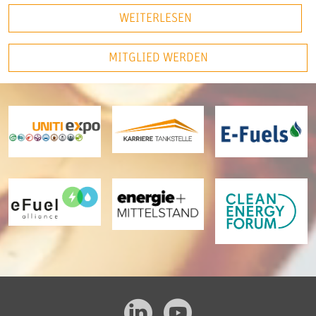
WEITERLESEN
MITGLIED WERDEN