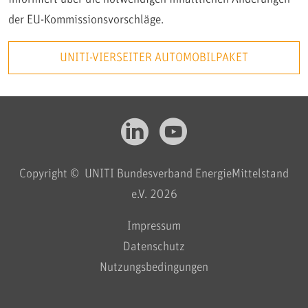
der EU-Kommissionsvorschläge.
UNITI-VIERSEITER AUTOMOBILPAKET
Copyright © UNITI Bundesverband EnergieMittelstand
e.V. 2026
Impressum
Datenschutz
Nutzungsbedingungen