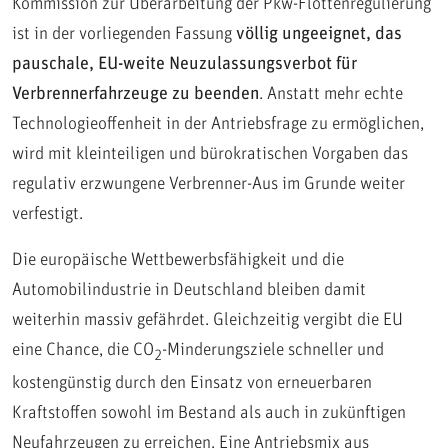
Kommission zur Überarbeitung der Pkw-Flottenregulierung
ist in der vorliegenden Fassung
völlig ungeeignet, das
pauschale, EU-weite Neuzulassungsverbot für
Verbrennerfahrzeuge zu beenden
. Anstatt mehr echte
Technologieoffenheit in der Antriebsfrage zu ermöglichen,
wird mit kleinteiligen und bürokratischen Vorgaben das
regulativ erzwungene Verbrenner-Aus im Grunde weiter
verfestigt.
Die europäische Wettbewerbsfähigkeit und die
Automobilindustrie in Deutschland bleiben damit
weiterhin massiv gefährdet. Gleichzeitig vergibt die EU
eine Chance, die CO
-Minderungsziele schneller und
2
kostengünstig durch den Einsatz von erneuerbaren
Kraftstoffen sowohl im Bestand als auch in zukünftigen
Neufahrzeugen zu erreichen. Eine Antriebsmix aus