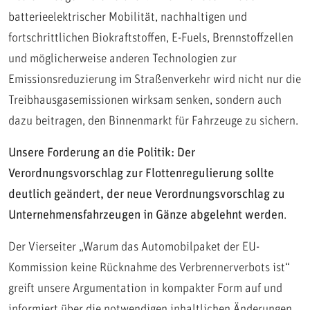
batterieelektrischer Mobilität, nachhaltigen und
fortschrittlichen Biokraftstoffen, E-Fuels, Brennstoffzellen
und möglicherweise anderen Technologien zur
Emissionsreduzierung im Straßenverkehr wird nicht nur die
Treibhausgasemissionen wirksam senken, sondern auch
dazu beitragen, den Binnenmarkt für Fahrzeuge zu sichern.
Unsere Forderung an die Politik: Der
Verordnungsvorschlag zur Flottenregulierung sollte
deutlich geändert, der neue Verordnungs­vorschlag zu
Unternehmens­fahrzeugen in Gänze abgelehnt werden
.
Der Vierseiter „Warum das Automobilpaket der EU-
Kommission keine Rücknahme des Verbrenner­verbots ist“
greift unsere Argumentation in kompakter Form auf und
informiert über die notwendigen inhaltlichen Änderungen