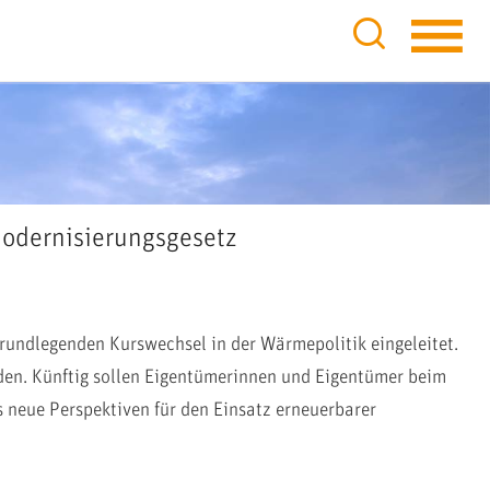
odernisierungsgesetz
undlegenden Kurswechsel in der Wärmepolitik eingeleitet.
rden. Künftig sollen Eigentümerinnen und Eigentümer beim
s neue Perspektiven für den Einsatz erneuerbarer