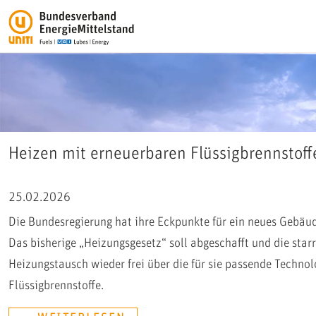
Heizen mit erneuerbaren Flüssigbrennsto
25.02.2026
Die Bundesregierung hat ihre Eckpunkte für ein neues Gebäu
Das bisherige „Heizungsgesetz“ soll abgeschafft und die sta
Heizungstausch wieder frei über die für sie passende Techno
Flüssigbrennstoffe.