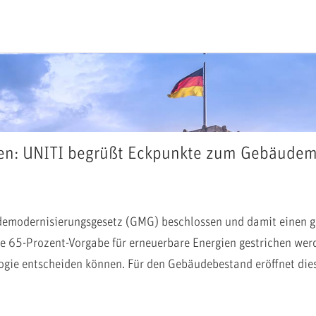
ffen: UNITI begrüßt Eckpunkte zum Gebäudem
demodernisierungsgesetz (GMG) beschlossen und damit einen gr
rre 65-Prozent-Vorgabe für erneuerbare Energien gestrichen we
logie entscheiden können. Für den Gebäudebestand eröffnet die