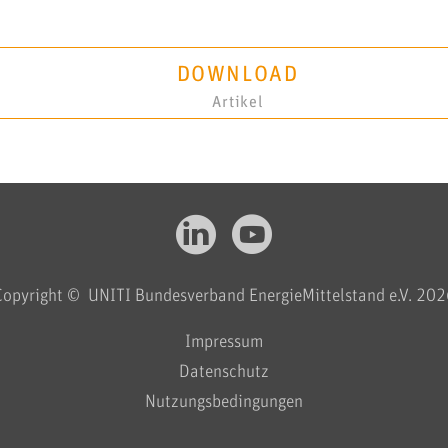
DOWNLOAD
Artikel
Copyright © UNITI Bundesverband EnergieMittelstand e.V. 202
Impressum
Datenschutz
Nutzungsbedingungen