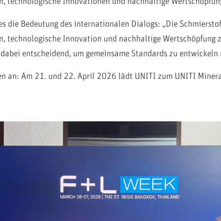
n, technologische Innovationen und nachhaltige Wertschöpfun
 die Bedeutung des internationalen Dialogs: „Die Schmierstoff
en, technologische Innovation und nachhaltige Wertschöpfung 
dabei entscheidend, um gemeinsame Standards zu entwickeln un
fen an: Am 21. und 22. April 2026 lädt UNITI zum UNITI Miner