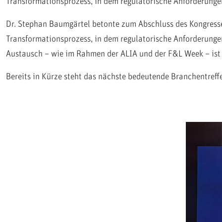
Transformationsprozess, in dem regulatorische Anforderunge
Dr. Stephan Baumgärtel betonte zum Abschluss des Kongresses
Transformationsprozess, in dem regulatorische Anforderung
Austausch – wie im Rahmen der ALIA und der F&L Week – ist 
Bereits in Kürze steht das nächste bedeutende Branchentref