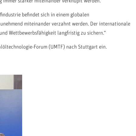
g immer stärker miteinander verknüpft werden.
industrie befindet sich in einem globalen
zunehmend miteinander verzahnt werden. Der internationale
d Wettbewerbsfähigkeit langfristig zu sichern.“
alöltechnologie-Forum (UMTF) nach Stuttgart ein.