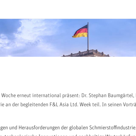
 Woche erneut international präsent: Dr. Stephan Baumgärtel,
e an der begleitenden F&L Asia Ltd. Week teil. In seinen Vortr
gen und Herausforderungen der globalen Schmierstoffindustrie.