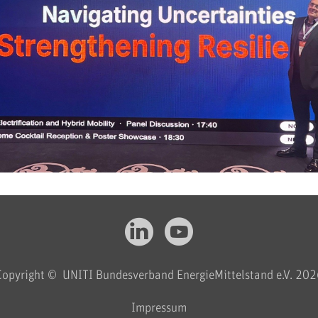
Copyright © UNITI Bundesverband EnergieMittelstand e.V. 202
Impressum