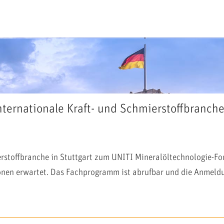
rnationale Kraft- und Schmierstoffbranche tr
ierstoffbranche in Stuttgart zum UNITI Mineralöltechnologie
nen erwartet. Das Fachprogramm ist abrufbar und die Anmeldu