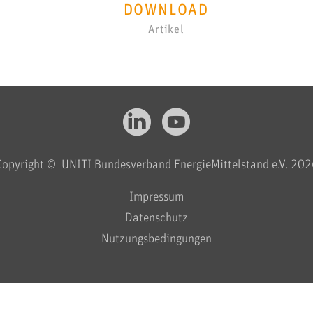
DOWNLOAD
Artikel
Copyright © UNITI Bundesverband EnergieMittelstand e.V. 202
Impressum
Datenschutz
Nutzungsbedingungen