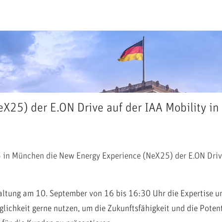
X25) der E.ON Drive auf der IAA Mobility i
 München die New Energy Experience (NeX25) der E.ON Drive st
altung am 10. September von 16 bis 16:30 Uhr die Expertise u
lichkeit gerne nutzen, um die Zukunftsfähigkeit und die Potent