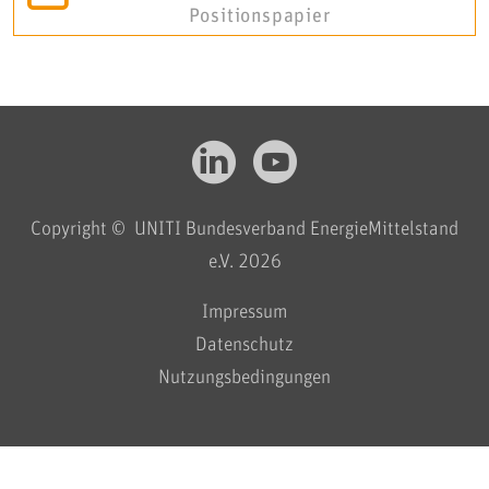
Positionspapier
Copyright © UNITI Bundesverband EnergieMittelstand
e.V. 2026
Impressum
Datenschutz
Nutzungsbedingungen